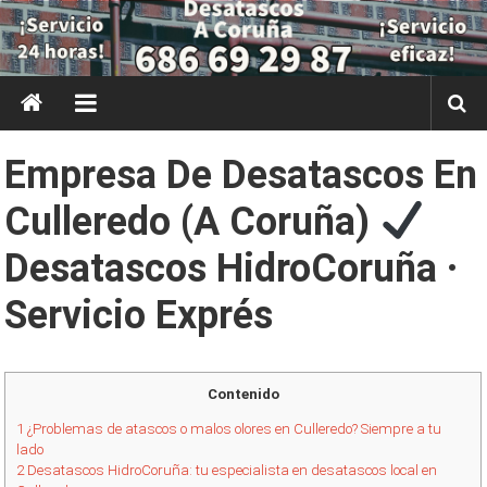
Saltar
al
contenido
Empresa De Desatascos En
Culleredo (A Coruña)
Desatascos HidroCoruña ·
Servicio Exprés
Contenido
1
¿Problemas de atascos o malos olores en Culleredo? Siempre a tu
lado
2
Desatascos HidroCoruña: tu especialista en desatascos local en