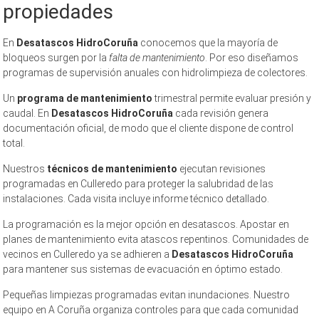
propiedades
En
Desatascos HidroCoruña
conocemos que la mayoría de
bloqueos surgen por la
falta de mantenimiento
. Por eso diseñamos
programas de supervisión anuales con hidrolimpieza de colectores.
Un
programa de mantenimiento
trimestral permite evaluar presión y
caudal. En
Desatascos HidroCoruña
cada revisión genera
documentación oficial, de modo que el cliente dispone de control
total.
Nuestros
técnicos de mantenimiento
ejecutan revisiones
programadas en Culleredo para proteger la salubridad de las
instalaciones. Cada visita incluye informe técnico detallado.
La programación es la mejor opción en desatascos. Apostar en
planes de mantenimiento evita atascos repentinos. Comunidades de
vecinos en Culleredo ya se adhieren a
Desatascos HidroCoruña
para mantener sus sistemas de evacuación en óptimo estado.
Pequeñas limpiezas programadas evitan inundaciones. Nuestro
equipo en A Coruña organiza controles para que cada comunidad