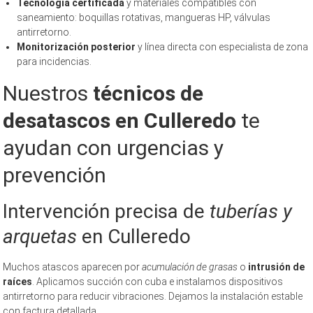
Tecnología certificada
y materiales compatibles con
saneamiento: boquillas rotativas, mangueras HP, válvulas
antirretorno.
Monitorización posterior
y línea directa con especialista de zona
para incidencias.
Nuestros
técnicos de
desatascos en Culleredo
te
ayudan con urgencias y
prevención
Intervención precisa de
tuberías y
arquetas
en Culleredo
Muchos atascos aparecen por
acumulación de grasas
o
intrusión de
raíces
. Aplicamos succión con cuba e instalamos dispositivos
antirretorno para reducir vibraciones. Dejamos la instalación estable
con factura detallada.