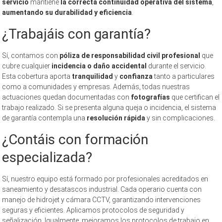
servicio
mantiene
la correcta continuidad operativa del sistema
,
aumentando
su durabilidad y eficiencia
.
¿Trabajáis con garantía?
Sí, contamos con
póliza de responsabilidad civil profesional
que
cubre cualquier
incidencia o daño accidental
durante el servicio.
Esta cobertura aporta
tranquilidad
y
confianza
tanto a particulares
como a comunidades y empresas. Además, todas nuestras
actuaciones quedan documentadas con
fotografías
que certifican el
trabajo realizado. Si se presenta alguna queja o incidencia, el sistema
de garantía contempla una
resolución rápida
y sin complicaciones.
¿Contáis con formación
especializada?
Sí, nuestro equipo está formado por profesionales acreditados en
saneamiento y desatascos industrial. Cada operario cuenta con
manejo de hidrojet y cámara CCTV, garantizando intervenciones
seguras y eficientes. Aplicamos protocolos de seguridad y
señalización. Igualmente, mejoramos los protocolos de trabajo en