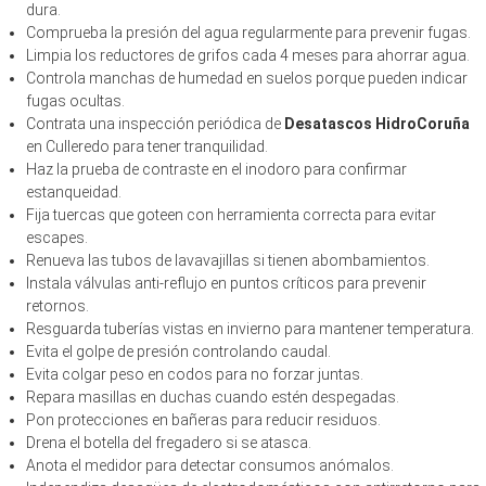
dura.
Comprueba la presión del agua regularmente para prevenir fugas.
Limpia los reductores de grifos cada 4 meses para ahorrar agua.
Controla manchas de humedad en suelos porque pueden indicar
fugas ocultas.
Contrata una inspección periódica de
Desatascos HidroCoruña
en Culleredo para tener tranquilidad.
Haz la prueba de contraste en el inodoro para confirmar
estanqueidad.
Fija tuercas que goteen con herramienta correcta para evitar
escapes.
Renueva las tubos de lavavajillas si tienen abombamientos.
Instala válvulas anti-reflujo en puntos críticos para prevenir
retornos.
Resguarda tuberías vistas en invierno para mantener temperatura.
Evita el golpe de presión controlando caudal.
Evita colgar peso en codos para no forzar juntas.
Repara masillas en duchas cuando estén despegadas.
Pon protecciones en bañeras para reducir residuos.
Drena el botella del fregadero si se atasca.
Anota el medidor para detectar consumos anómalos.