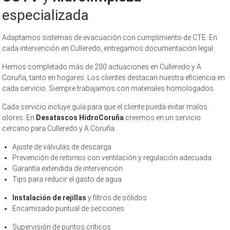
especializada
Adaptamos sistemas de evacuación con cumplimiento de CTE. En
cada intervención en Culleredo, entregamos documentación legal.
Hemos completado más de 200 actuaciones en Culleredo y A
Coruña, tanto en hogares. Los clientes destacan nuestra eficiencia en
cada servicio. Siempre trabajamos con materiales homologados.
Cada servicio incluye guía para que el cliente pueda evitar malos
olores. En
Desatascos HidroCoruña
creemos en un servicio
cercano para Culleredo y A Coruña.
Ajuste de válvulas de descarga
Prevención de
retornos
con ventilación y regulación adecuada
Garantía extendida de intervención
Tips para reducir el gasto de agua
Instalación de rejillas
y filtros de sólidos
Encamisado puntual de secciones
Supervisión de puntos críticos