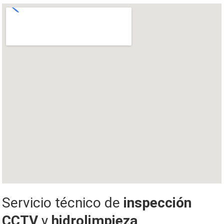
Servicio técnico de
inspección
CCTV
y
hidrolimpieza