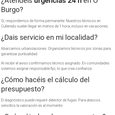
¿Atendéis
urgencias 24 h
en O
Burgo?
Sí, respondemos de forma permanente. Nuestros técnicos en
Culleredo suelen llegar en menos de 1 hora, incluso en vacaciones.
¿Dais servicio en mi localidad?
Abarcamos urbanizaciones. Organizamos técnicos por zonas para
garantizar puntualidad.
Al recibir el aviso confirmamos técnico asignado. En comunidades
solemos asignar responsable fijo, lo que crea confianza.
¿Cómo hacéis el cálculo del
presupuesto?
El diagnóstico puede requerir detector de fugas. Para atascos
sencillos la valoración es al momento.