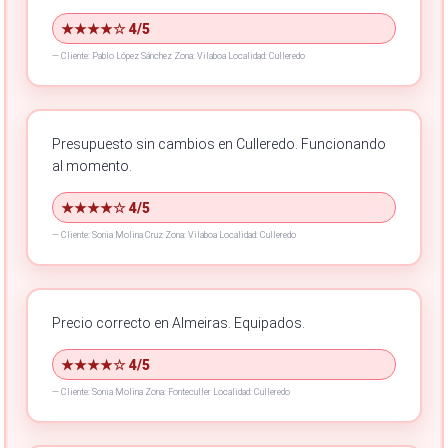
★★★★☆ 4/5
—
Cliente: Pablo López Sánchez
Zona: Vilaboa
Localidad: Culleredo
Presupuesto sin cambios en Culleredo.
Funcionando
al momento.
★★★★☆ 4/5
—
Cliente: Sonia Molina Cruz
Zona: Vilaboa
Localidad: Culleredo
Precio correcto en Almeiras.
Equipados.
★★★★☆ 4/5
—
Cliente: Sonia Molina
Zona: Fonteculler
Localidad: Culleredo