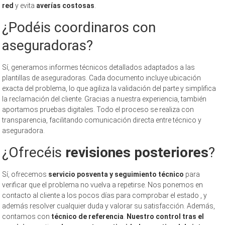
red
y evita
averías costosas
.
¿Podéis coordinaros con
aseguradoras?
Sí, generamos informes técnicos detallados adaptados a las
plantillas de aseguradoras. Cada documento incluye ubicación
exacta del problema, lo que agiliza la validación del parte y simplifica
la reclamación del cliente. Gracias a nuestra experiencia, también
aportamos pruebas digitales. Todo el proceso se realiza con
transparencia, facilitando comunicación directa entre técnico y
aseguradora.
¿Ofrecéis
revisiones posteriores
?
Sí, ofrecemos
servicio posventa y seguimiento técnico
para
verificar que el problema no vuelva a repetirse. Nos ponemos en
contacto al cliente a los pocos días para comprobar el estado , y
además resolver cualquier duda y valorar su satisfacción. Además,
contamos con
técnico de referencia
.
Nuestro control tras el