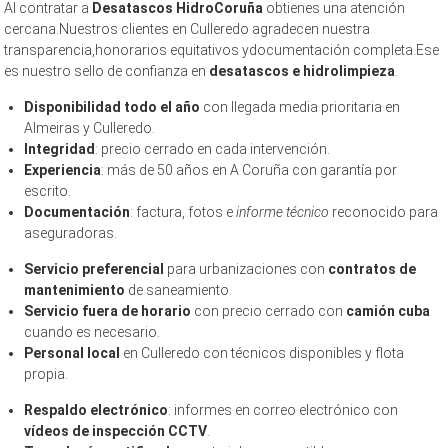
Al contratar a
Desatascos HidroCoruña
obtienes una atención
cercana.Nuestros clientes en Culleredo agradecen nuestra
transparencia,honorarios equitativos ydocumentación completa.Ese
es nuestro sello de confianza en
desatascos e hidrolimpieza
.
Disponibilidad todo el año
con llegada media prioritaria en
Almeiras y Culleredo.
Integridad
: precio cerrado en cada intervención.
Experiencia
: más de 50 años en A Coruña con garantía por
escrito.
Documentación
: factura, fotos e
informe técnico
reconocido para
aseguradoras.
Servicio preferencial
para urbanizaciones con
contratos de
mantenimiento
de saneamiento.
Servicio fuera de horario
con precio cerrado con
camión cuba
cuando es necesario.
Personal local
en Culleredo con técnicos disponibles y flota
propia.
Respaldo electrónico
: informes en correo electrónico con
vídeos de inspección CCTV
.