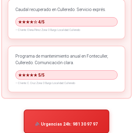
Caudal recuperado en Culleredo.
Servicio exprés.
★★★★☆ 4/5
—
Cliente: Elena Pérez
Zona: O Burgo
Localidad: Culleredo
Programa de mantenimiento anual en Fonteculler,
Culleredo.
Comunicación clara.
★★★★★ 5/5
—
Cliente: C. Cruz
Zona: O Burgo
Localidad: Culleredo
Urgencias 24h: 981 30 97 97