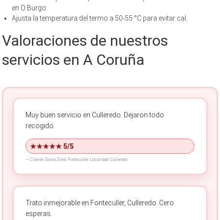
en O Burgo.
Ajusta la temperatura del termo a 50-55 °C para evitar cal.
Valoraciones de nuestros
servicios en A Coruña
Muy buen servicio en Culleredo.
Dejaron todo
recogido.
★★★★★ 5/5
—
Cliente: Sonia
Zona: Fonteculler
Localidad: Culleredo
Trato inmejorable en Fonteculler, Culleredo.
Cero
esperas.