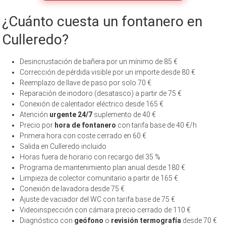
¿Cuánto cuesta un fontanero en
Culleredo?
Desincrustación de bañera por un mínimo de 85 €
Corrección de pérdida visible por un importe desde 80 €
Reemplazo de llave de paso por solo 70 €
Reparación de inodoro (desatasco) a partir de 75 €
Conexión de calentador eléctrico desde 165 €
Atención
urgente 24/7
suplemento de 40 €
Precio por
hora de fontanero
con tarifa base de 40 €/h
Primera hora con coste cerrado en 60 €
Salida en Culleredo incluido
Horas fuera de horario con recargo del 35 %
Programa de mantenimiento plan anual desde 180 €
Limpieza de colector comunitario a partir de 165 €
Conexión de lavadora desde 75 €
Ajuste de vaciador del WC con tarifa base de 75 €
Videoinspección con cámara precio cerrado de 110 €
Diagnóstico con
geófono
o
revisión termografía
desde 70 €