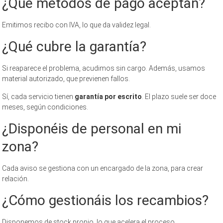
¿Qué métodos de pago aceptan?
Emitimos recibo con IVA, lo que da validez legal.
¿Qué cubre la garantía?
Si reaparece el problema, acudimos sin cargo. Además, usamos
material autorizado, que previenen fallos.
Sí, cada servicio tienen
garantía por escrito
. El plazo suele ser doce
meses, según condiciones.
¿Disponéis de personal en mi
zona?
Cada aviso se gestiona con un encargado de la zona, para crear
relación.
¿Cómo gestionáis los recambios?
Disponemos de stock propio, lo que acelera el proceso.