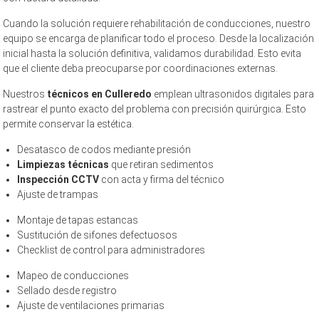
Cuando la solución requiere rehabilitación de conducciones, nuestro
equipo se encarga de planificar todo el proceso. Desde la localización
inicial hasta la solución definitiva, validamos durabilidad. Esto evita
que el cliente deba preocuparse por coordinaciones externas.
Nuestros
técnicos en Culleredo
emplean ultrasonidos digitales para
rastrear el punto exacto del problema con precisión quirúrgica. Esto
permite conservar la estética.
Desatasco de codos mediante presión
Limpiezas técnicas
que retiran sedimentos
Inspección CCTV
con acta y firma del técnico
Ajuste de trampas
Montaje de tapas estancas
Sustitución de sifones defectuosos
Checklist de control para administradores
Mapeo de conducciones
Sellado desde registro
Ajuste de ventilaciones primarias