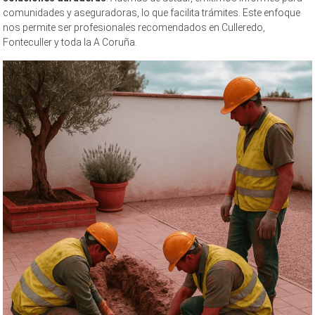
comunidades y aseguradoras, lo que facilita trámites. Este enfoque
nos permite ser profesionales recomendados en Culleredo,
Fonteculler y toda la A Coruña.