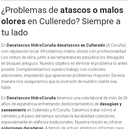
¿Problemas de
atascos o malos
olores
en Culleredo? Siempre a
tu lado
En
Desatascos HidroCoruña
desatascos en Culleredo
(A Coruña)
con reputación local. Afrontamos malos olores con profesionalidad.
Los restos de obra, junto a las temperaturas perjudica los desagües
en bloques antiguos. Nuestro objetivo es eliminar el problema lo antes
posible. Complementamos nuestro trabajo con controles
adicionales, impidiendo que aparezcan problemas mayores. De esta
manera nos aseguramos que la inversión de nuestro cliente sea
fiable.
En
Desatascos HidroCoruña
tenemos una vida laboral de más de 26
años de experiencia enfrentando desbordamientos de
desagües y
saneamiento
en Culleredo y A Coruña. Sabemos tratar cómo el
cemento y el paso del tiempo acortan la durabilidad colectores,
especialmente en edificios tradicionales. Nuestra misión es ofrecer
soluciones duraderas
. Además de actuar, emitimos informes para